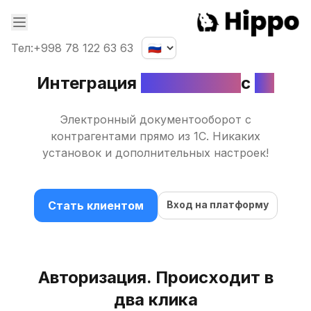
Тел
:
+998 78 122 63 63
Интеграция
Hippo-ЭДО
с
1C
Электронный документооборот с
контрагентами прямо из 1С. Никаких
установок и дополнительных настроек!
Стать клиентом
Вход на платформу
Авторизация. Происходит в
два клика