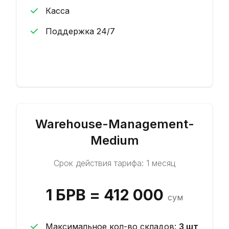
Касса
Поддержка 24/7
Начать
Warehouse-Management-
Medium
Срок действия тарифа: 1 месяц
1 БРВ = 412 000
сум
Максимальное кол-во складов
:
3
шт