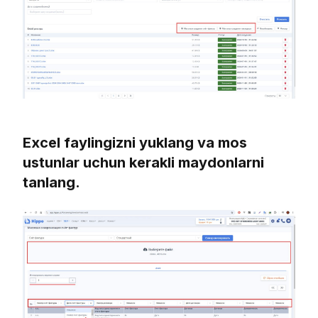
Excel faylingizni yuklang va mos
ustunlar uchun kerakli maydonlarni
tanlang.