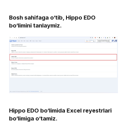
Bosh sahifaga o‘tib, Hippo EDO
bo‘limini tanlaymiz.
Hippo EDO bo‘limida Excel reyestrlari
bo‘limiga o‘tamiz.