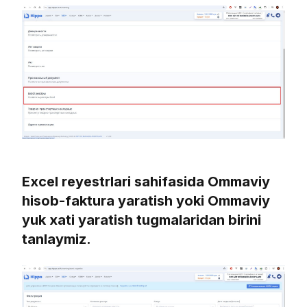
Excel reyestrlari sahifasida Ommaviy
hisob-faktura yaratish yoki Ommaviy
yuk xati yaratish tugmalaridan birini
tanlaymiz.