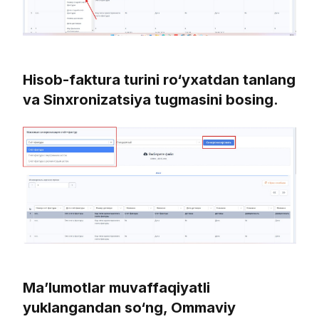
Hisob-faktura turini ro‘yxatdan tanlang
va Sinxronizatsiya tugmasini bosing.
Ma’lumotlar muvaffaqiyatli
yuklangandan so‘ng, Ommaviy