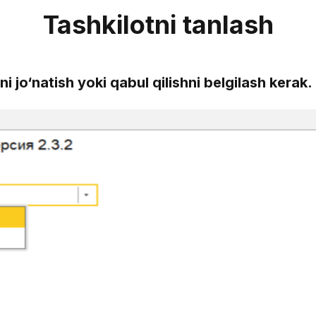
Tashkilotni tanlash
 jo‘natish yoki qabul qilishni belgilash kerak.