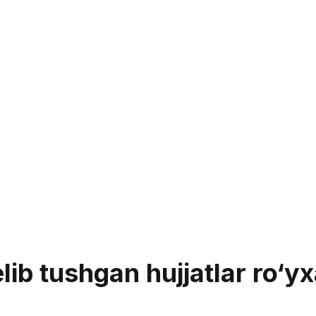
lib tushgan hujjatlar ro‘yx