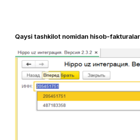
Qaysi tashkilot nomidan hisob-fakturalarni