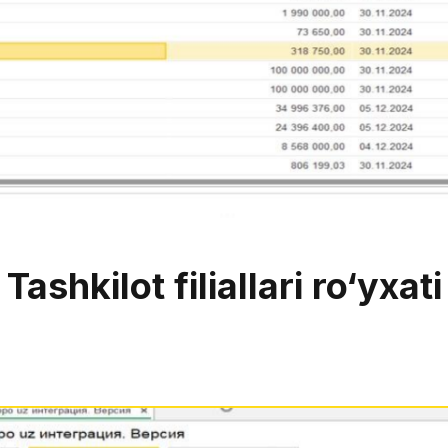
Tashkilot filiallari ro‘yxati